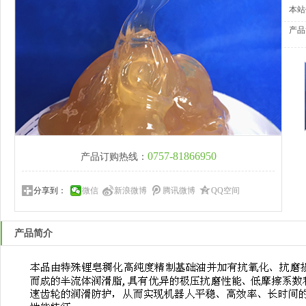
本站
产品
0757-81866950
产品订购热线：
分享到：
微信
新浪微博
腾讯微博
QQ空间
产品简介