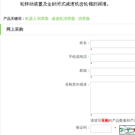
机器人润滑脂
减速机润滑脂
润滑脂
产品关键词：
网上采购
姓名：
*
手机或电话：
*
邮箱：
*
采购意向描述：
*
请填写
采购
的产品数量和产
验证码：
*