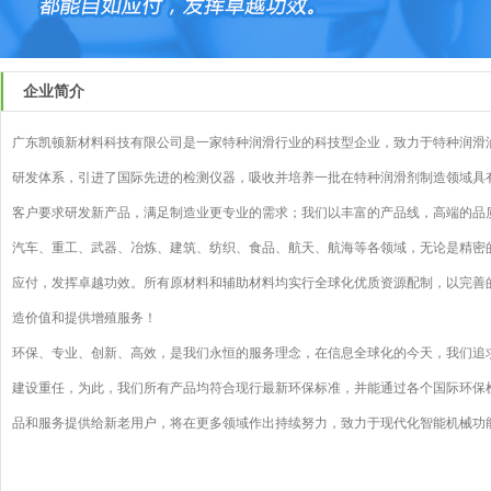
企业简介
广东凯顿新材料科技有限公司是一家特种润滑行业的科技型企业，致力于特种润滑
研发体系，引进了国际先进的检测仪器，吸收并培养一批在特种润滑剂制造领域具
客户要求研发新产品，满足制造业更专业的需求；我们以丰富的产品线，高端的品
汽车、重工、武器、冶炼、建筑、纺织、食品、航天、航海等各领域，无论是精密
应付，发挥卓越功效。所有原材料和辅助材料均实行全球化优质资源配制，以完善
造价值和提供增殖服务！
环保、专业、创新、高效，是我们永恒的服务理念，在信息全球化的今天，我们追
建设重任，为此，我们所有产品均符合现行最新环保标准，并能通过各个国际环保
品和服务提供给新老用户，将在更多领域作出持续努力，致力于现代化智能机械功