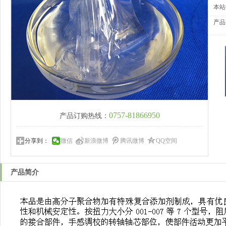
本站
产品
0757-81866950
产品订购热线：
分享到：
微信
新浪微博
腾讯微博
QQ空间
产品简介