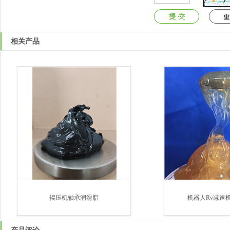
相关产品
辊压机轴承润滑脂
机器人Rv减速机