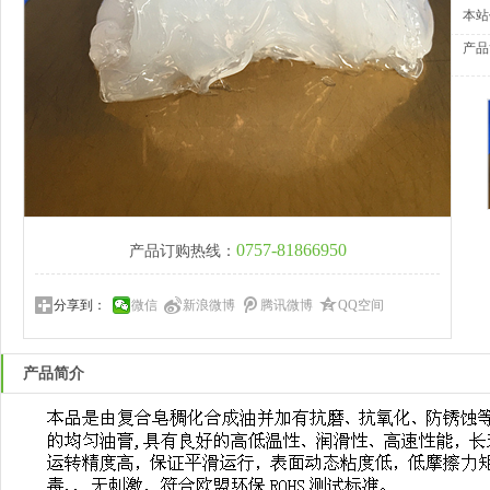
本站
产品
0757-81866950
产品订购热线：
分享到：
微信
新浪微博
腾讯微博
QQ空间
产品简介