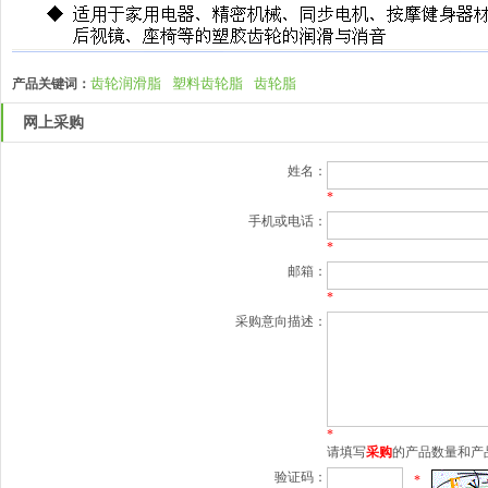
齿轮润滑脂
塑料齿轮脂
齿轮脂
产品关键词：
网上采购
姓名：
*
手机或电话：
*
邮箱：
*
采购意向描述：
*
请填写
采购
的产品数量和产
验证码：
*